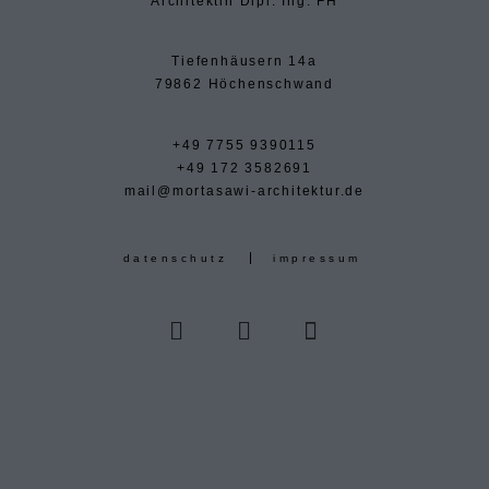
Architektin Dipl. Ing. FH
Tiefenhäusern 14a
79862 Höchenschwand
+49 7755 9390115
+49 172 3582691
mail@mortasawi-architektur.de
datenschutz
impressum