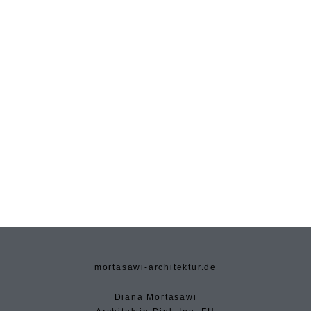
mortasawi-architektur.de
Diana Mortasawi