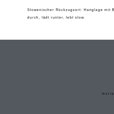
Slowenischer Rückzugsort: Hanglage mit B
durch, lädt runter, lebt slow.
morta