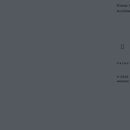
Diana 
Archite
daten
© 2026 a
website