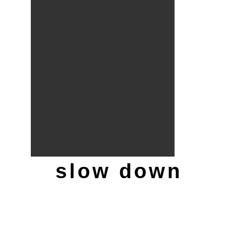
slow down
slow down